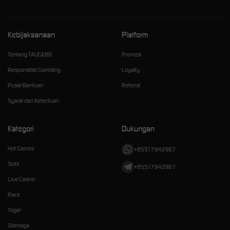
Kebijaksanaan
Platform
Tentang TAUGE88
Promosi
Responsible Gambling
Loyalty
Pusat Bantuan
Referral
Syarat dan Ketentuan
Kategori
Dukungan
Hot Games
+85517942967
Slots
+85517942967
Live Casino
Race
Togel
Olahraga