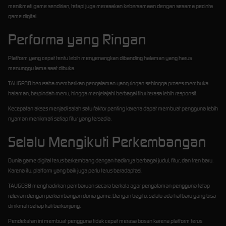
menikmati game sendirian, tetapi juga merasakan kebersamaan dengan sesama pecinta
game digital.
Performa yang Ringan
Platform yang cepat tentu lebih menyenangkan dibanding halaman yang harus
menunggu lama saat dibuka.
TAUGE88 berusaha memberikan pengalaman yang ringan sehingga proses membuka
halaman, berpindah menu, hingga menjelajahi berbagai fitur terasa lebih responsif.
Kecepatan akses menjadi salah satu faktor penting karena dapat membuat pengguna lebih
nyaman menikmati setiap fitur yang tersedia.
Selalu Mengikuti Perkembangan
Dunia game digital terus berkembang dengan hadirnya berbagai judul, fitur, dan tren baru.
Karena itu, platform yang baik juga perlu terus beradaptasi.
TAUGE88 menghadirkan pembaruan secara berkala agar pengalaman pengguna tetap
relevan dengan perkembangan dunia game. Dengan begitu, selalu ada hal baru yang bisa
dinikmati setiap kali berkunjung.
Pendekatan ini membuat pengguna tidak cepat merasa bosan karena platform terus