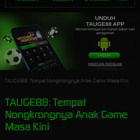
UNDUH
TAUGE88 APP
Nikmati berbagai permainan dalam satu
genggaman
UNDUH
PANDUAN INSTALASI
TAUGE88: Tempat Nongkrongnya Anak Game Masa Kini
TAUGE88: Tempat
Nongkrongnya Anak Game
Masa Kini