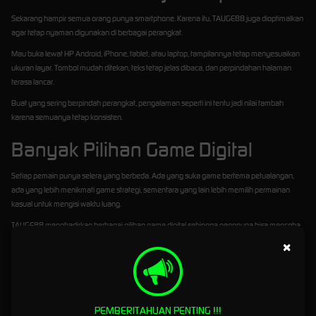
Sekarang hampir semua orang punya smartphone. Karena itu, TAUGE88 juga dioptimalkan
agar tetap nyaman digunakan di berbagai perangkat.
Mau buka lewat HP Android, iPhone, tablet, atau laptop, tampilannya tetap menyesuaikan
ukuran layar. Tombol mudah ditekan, teks tetap jelas dibaca, dan perpindahan halaman
terasa lancar.
Buat yang sering berpindah perangkat, pengalaman seperti ini tentu jadi nilai tambah
karena semuanya tetap konsisten.
Banyak Pilihan Game Digital
Setiap pemain punya selera yang berbeda. Ada yang suka game bertema petualangan,
ada yang lebih menikmati game strategi, sementara yang lain lebih memilih permainan
kasual untuk mengisi waktu luang.
TAUGE88 menghadirkan berbagai pilihan game digital sehingga pengguna bisa mencoba
banyak pengalaman berbeda dalam satu tempat. Dengan koleksi yang terus berkembang,
×
selalu ada sesuatu yang menarik untuk dijelajahi.
Hal ini membuat suasana tetap terasa segar karena pengguna tidak hanya memainkan
jenis permainan yang itu-itu saja.
PEMBERITAHUAN PENTING !!!