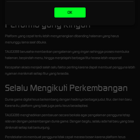
menikmati game sendirian, tetapi juga merasakan kebersamaan dengan sesama pecinta
game digital.
OK
Performa yang Ringan
Platform yang cepat tentu lebih menyenangkan dibanding halaman yang harus
menunggu lama saat dibuka.
TAUGE88 berusaha memberikan pengalaman yang ringan sehingga proses membuka
halaman, berpindah menu, hingga menjelajahi berbagai fitur terasa lebih responsif.
Kecepatan akses menjadi salah satu faktor penting karena dapat membuat pengguna lebih
nyaman menikmati setiap fitur yang tersedia.
Selalu Mengikuti Perkembangan
Dunia game digital terus berkembang dengan hadirnya berbagai judul, fitur, dan tren baru.
Karena itu, platform yang baik juga perlu terus beradaptasi.
TAUGE88 menghadirkan pembaruan secara berkala agar pengalaman pengguna tetap
relevan dengan perkembangan dunia game. Dengan begitu, selalu ada hal baru yang bisa
dinikmati setiap kali berkunjung.
Pendekatan ini membuat pengguna tidak cepat merasa bosan karena platform terus