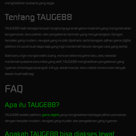
menghadirkan suasana yang segar.
Tentang TAUGE88
TAUGE88 hadir sebagai tempat nongkrongnya anak game masa kini yang mengutamakan
kenyamanan, kemudahan, dan pengalaman bermain yang menyenangkan. Dengan
tampilan yang modern, navigasi yang mudah dipahami, serta beragam pilihan game digital,
platform ini cocok buat siapa saja yang ingin menikmati hiburan dengan cara yang santai.
Baik kamu ingin mengisi waktu luang, mencari referensi game baru, atau sekadar
menikmati suasana komunitas yang aktif, TAUGE88 menghadirkan pengalaman yang
nyaman di berbagai perangkat. Intinya, sekali mampir, kamu bakal menemukan banyak
alasan buat balik lagi.
FAQ
Apa itu TAUGE88?
TAUGE88 adalah platform
game digital
yang menghadirkan berbagai pilihan permainan
dengan tampilan modern, navigasi yang mudah, dan pengalaman yang nyaman.
Apakah TAUGE88 bisa diakses lewat