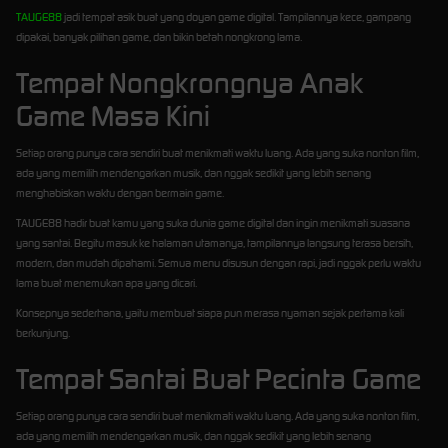
TAUGE88
jadi tempat asik buat yang doyan game digital. Tampilannya kece, gampang
dipakai, banyak pilihan game, dan bikin betah nongkrong lama.
Tempat Nongkrongnya Anak
Game Masa Kini
Setiap orang punya cara sendiri buat menikmati waktu luang. Ada yang suka nonton film,
ada yang memilih mendengarkan musik, dan nggak sedikit yang lebih senang
menghabiskan waktu dengan bermain game.
TAUGE88 hadir buat kamu yang suka dunia game digital dan ingin menikmati suasana
yang santai. Begitu masuk ke halaman utamanya, tampilannya langsung terasa bersih,
modern, dan mudah dipahami. Semua menu disusun dengan rapi, jadi nggak perlu waktu
lama buat menemukan apa yang dicari.
Konsepnya sederhana, yaitu membuat siapa pun merasa nyaman sejak pertama kali
berkunjung.
Tempat Santai Buat Pecinta Game
Setiap orang punya cara sendiri buat menikmati waktu luang. Ada yang suka nonton film,
ada yang memilih mendengarkan musik, dan nggak sedikit yang lebih senang