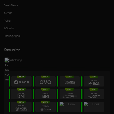
Crash Game
Arcade
Poker
E-Sports
Sabung Ayam
Komunitas
Whatsapp