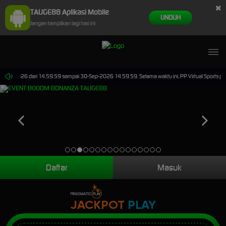
×
TAUGE88 Aplikasi Mobile
UNDUH
Jangan tampilkan lagi hari ini
-Jun-2026 dari 14.59.59 sampai 30-Sep-2026 14.59.59. Selama waktu ini, PP Virtual Sports per
Daftar
Masuk
JACKPOT
PLAY