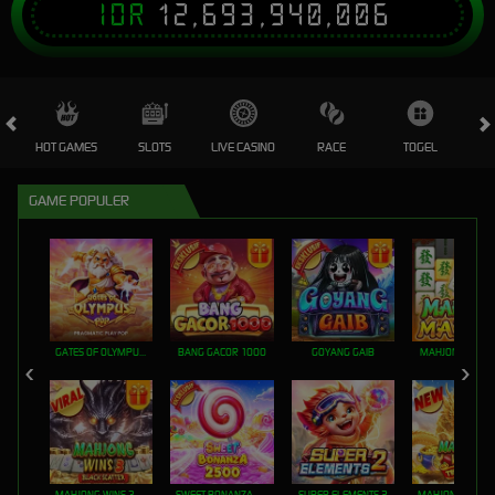
IDR
12,693,940,006
HOT GAMES
SLOTS
LIVE CASINO
RACE
TOGEL
OL
GAME POPULER
GATES OF OLYMPUS POP
BANG GACOR 1000
GOYANG GAIB
MAHJONG MAX
MAHJONG WINS 3 – BLACK SCATTER
SWEET BONANZA 2500
SUPER ELEMENTS 2