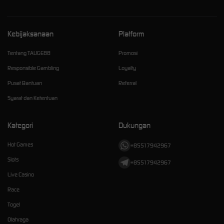
Kebijaksanaan
Platform
Tentang TAUGE88
Promosi
Responsible Gambling
Loyalty
Pusat Bantuan
Referral
Syarat dan Ketentuan
Kategori
Dukungan
Hot Games
+85517942967
Slots
+85517942967
Live Casino
Race
Togel
Olahraga