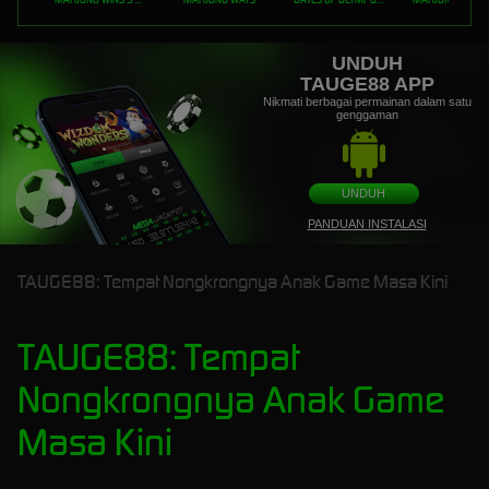
UNDUH
TAUGE88 APP
Nikmati berbagai permainan dalam satu
genggaman
UNDUH
PANDUAN INSTALASI
TAUGE88: Tempat Nongkrongnya Anak Game Masa Kini
TAUGE88: Tempat
Nongkrongnya Anak Game
Masa Kini