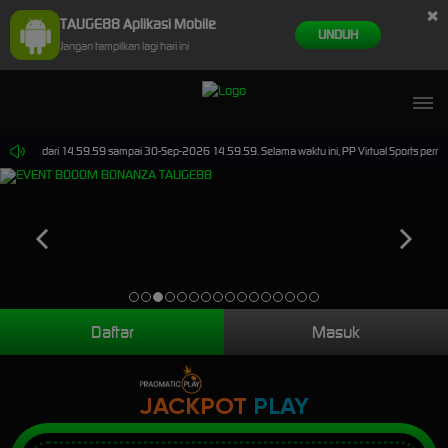
×
TAUGE88 Aplikasi Mobile
UNDUH
Jangan tampilkan lagi hari ini
n-2026 dari 14.59.59 sampai 30-Sep-2026 14.59.59. Selama waktu ini, PP Virtual Sports permai
Daftar
Masuk
JACKPOT
PLAY