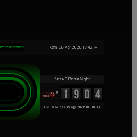
Kam, 06-Agt-2026 17.43.14
 maaf atas ketidaknyamanan yang mungkin ditimbulkan.
Pemeliharaan Terjadwal: MarbleX pad
Nex4D Pools Night
Live Draw Rab, 05-Agt-2026 00.00.00