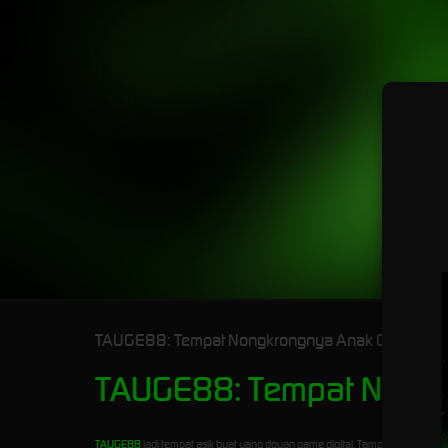
pondokg****8
IDR
2,316,000.00
Mahjong Ways
pondokg****8
IDR
2,052,000.00
Mahjong Ways
f****r
IDR
587,520.00
Gates of Olympus 1000
kuc****1
IDR
563,210.00
Gates of Olympus Super
Scatter
j****d
IDR
409,910.00
TAUGE88: Tempat Nongkrongnya Anak Game Masa
Fortune of Olympus
TAUGE88: Tempat Nongk
TAUGE88
jadi tempat asik buat yang doyan game digital. Tampilannya kece,