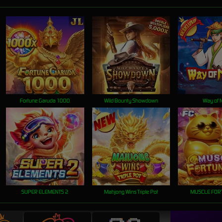
Fortune Garuda 1000
Wild Bounty Showdown
Way of N
SUPER ELEMENTS 2
Mahjong Wins Triple Pot
MUSCLE FOR