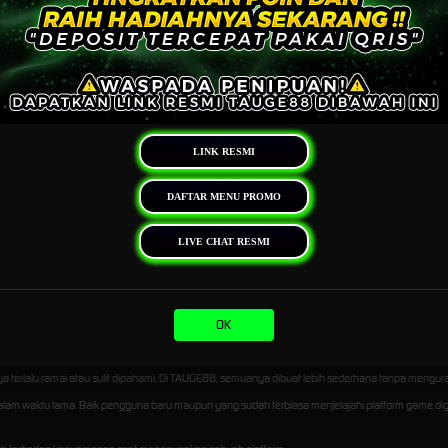
Game Masa Kini
a nonton film, ada yang memilih mendengarkan musik, dan nggak sedikit yang lebih senang meng
 suasana yang santai. Begitu masuk ke halaman utamanya, tampilannya langsung terasa bersih, 
ma kali berkunjung.
LINK RESMI
Game
DAFTAR MENU PROMO
a nonton film, ada yang memilih mendengarkan musik, dan nggak sedikit yang lebih senang meng
LIVE CHAT RESMI
 suasana yang santai. Begitu masuk ke halaman utamanya, tampilannya langsung terasa bersih, 
ma kali berkunjung.
OK
ibet
nya terlalu ramai atau sulit dipahami. Di TAUGE88, semuanya dibuat lebih sederhana tanpa mengu
dalam waktu lama. Baik pengguna baru maupun yang sudah terbiasa menjelajahi platform game dig