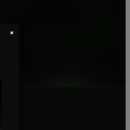
×
Pindai kode
untuk Und
Android A
i