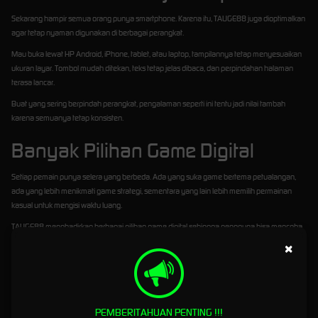
Sekarang hampir semua orang punya smartphone. Karena itu, TAUGE88 juga dioptimalkan
agar tetap nyaman digunakan di berbagai perangkat.
Mau buka lewat HP Android, iPhone, tablet, atau laptop, tampilannya tetap menyesuaikan
ukuran layar. Tombol mudah ditekan, teks tetap jelas dibaca, dan perpindahan halaman
terasa lancar.
Buat yang sering berpindah perangkat, pengalaman seperti ini tentu jadi nilai tambah
karena semuanya tetap konsisten.
Banyak Pilihan Game Digital
Setiap pemain punya selera yang berbeda. Ada yang suka game bertema petualangan,
ada yang lebih menikmati game strategi, sementara yang lain lebih memilih permainan
kasual untuk mengisi waktu luang.
TAUGE88 menghadirkan berbagai pilihan game digital sehingga pengguna bisa mencoba
banyak pengalaman berbeda dalam satu tempat. Dengan koleksi yang terus berkembang,
×
selalu ada sesuatu yang menarik untuk dijelajahi.
Hal ini membuat suasana tetap terasa segar karena pengguna tidak hanya memainkan
jenis permainan yang itu-itu saja.
PEMBERITAHUAN PENTING !!!