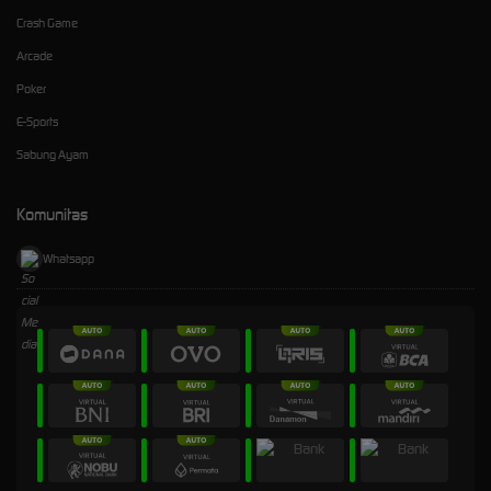
Crash Game
Arcade
Poker
E-Sports
Sabung Ayam
Komunitas
Whatsapp