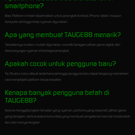
smartphone?
Bisa. Platform ini telah dioptimalkan untuk perangkat Android, iPhone, tablet, maupun
komputer sehingga tetap nyaman digunakan.
Apa yang membuat TAUGE88 menarik?
Tampilannya modern, mudah digunakan, memiliki beragam pilihan game digital, dan
dirancang agar nyaman di berbagai perangkat.
Apakah cocok untuk pengguna baru?
Ya. Struktur menu dibuat sederhana sehingga pengguna baru dapat langsung memahami
cara menjelajahi platform tanpa kesulitan.
Kenapa banyak pengguna betah di
TAUGE88?
Karena menggabungkan tampilan yang nyaman, performa yang responsif, pilihan game
yang beragam, serta suasana komunitas yang membuat pengalaman bermain terasa lebih
seru dan menyenangkan.