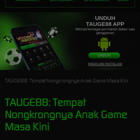
UNDUH
TAUGE88 APP
Nikmati berbagai permainan dalam satu
genggaman
UNDUH
PANDUAN INSTALASI
TAUGE88: Tempat Nongkrongnya Anak Game Masa Kini
TAUGE88: Tempat
Nongkrongnya Anak Game
Masa Kini