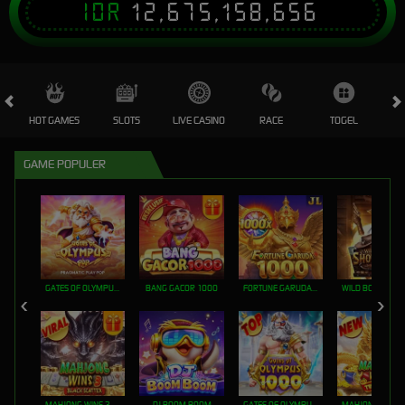
IDR
12,675,158,656
HOT GAMES
SLOTS
LIVE CASINO
RACE
TOGEL
OL
GAME POPULER
GATES OF OLYMPUS POP
BANG GACOR 1000
FORTUNE GARUDA 1000
MAHJONG WINS 3 – BLACK SCATTER
DJ BOOM BOOM
GATES OF OLYMPUS 1000