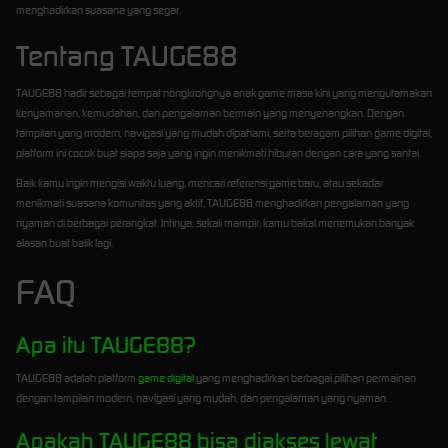
menghadirkan suasana yang segar.
Tentang TAUGE88
TAUGE88 hadir sebagai tempat nongkrongnya anak game masa kini yang mengutamakan
kenyamanan, kemudahan, dan pengalaman bermain yang menyenangkan. Dengan
tampilan yang modern, navigasi yang mudah dipahami, serta beragam pilihan game digital,
platform ini cocok buat siapa saja yang ingin menikmati hiburan dengan cara yang santai.
Baik kamu ingin mengisi waktu luang, mencari referensi game baru, atau sekadar
menikmati suasana komunitas yang aktif, TAUGE88 menghadirkan pengalaman yang
nyaman di berbagai perangkat. Intinya, sekali mampir, kamu bakal menemukan banyak
alasan buat balik lagi.
FAQ
Apa itu TAUGE88?
TAUGE88 adalah platform
game digital
yang menghadirkan berbagai pilihan permainan
dengan tampilan modern, navigasi yang mudah, dan pengalaman yang nyaman.
Apakah TAUGE88 bisa diakses lewat