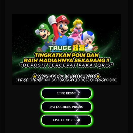
Cocok Buat Isi Waktu Luang
Kadang kita cuma butuh hiburan sebentar setelah seharian bekerja atau kuliah. Momen
seperti ini jadi lebih menyenangkan kalau ada platform yang bisa langsung diakses tanpa
proses yang ribet.
TAUGE88 menawarkan pengalaman yang sederhana. Tinggal buka, pilih game yang
menarik, lalu nikmati waktu santai sesuai keinginan. Nggak perlu bingung mencari menu
atau mengatur banyak hal sebelum mulai.
Konsep seperti inilah yang membuat banyak orang lebih nyaman menggunakan platform
yang praktis.
Komunitas yang Bikin Suasana
Makin Hidup
LINK RESMI
Serunya dunia game bukan cuma ada di dalam permainan, tapi juga dari orang-orang yang
punya hobi sama.
DAFTAR MENU PROMO
Komunitas menjadi salah satu bagian penting karena bisa menjadi tempat berbagi
pengalaman, berdiskusi tentang game favorit, atau sekadar ngobrol santai mengenai
LIVE CHAT RESMI
update terbaru.
Suasana seperti ini membuat pengalaman bermain terasa lebih hidup. Bukan hanya