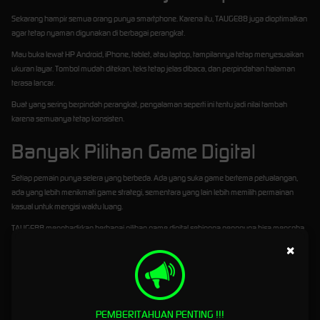
Sekarang hampir semua orang punya smartphone. Karena itu, TAUGE88 juga dioptimalkan
agar tetap nyaman digunakan di berbagai perangkat.
Mau buka lewat HP Android, iPhone, tablet, atau laptop, tampilannya tetap menyesuaikan
ukuran layar. Tombol mudah ditekan, teks tetap jelas dibaca, dan perpindahan halaman
terasa lancar.
Buat yang sering berpindah perangkat, pengalaman seperti ini tentu jadi nilai tambah
karena semuanya tetap konsisten.
Banyak Pilihan Game Digital
Setiap pemain punya selera yang berbeda. Ada yang suka game bertema petualangan,
ada yang lebih menikmati game strategi, sementara yang lain lebih memilih permainan
kasual untuk mengisi waktu luang.
TAUGE88 menghadirkan berbagai pilihan game digital sehingga pengguna bisa mencoba
banyak pengalaman berbeda dalam satu tempat. Dengan koleksi yang terus berkembang,
×
selalu ada sesuatu yang menarik untuk dijelajahi.
Hal ini membuat suasana tetap terasa segar karena pengguna tidak hanya memainkan
jenis permainan yang itu-itu saja.
PEMBERITAHUAN PENTING !!!