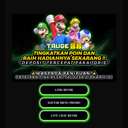
Cocok Buat Isi Waktu Luang
Kadang kita cuma butuh hiburan sebentar setelah seharian bekerja atau kuliah. Momen
seperti ini jadi lebih menyenangkan kalau ada platform yang bisa langsung diakses tanpa
proses yang ribet.
TAUGE88 menawarkan pengalaman yang sederhana. Tinggal buka, pilih game yang
menarik, lalu nikmati waktu santai sesuai keinginan. Nggak perlu bingung mencari menu
atau mengatur banyak hal sebelum mulai.
Konsep seperti inilah yang membuat banyak orang lebih nyaman menggunakan platform
yang praktis.
Komunitas yang Bikin Suasana
Makin Hidup
LINK RESMI
Serunya dunia game bukan cuma ada di dalam permainan, tapi juga dari orang-orang yang
punya hobi sama.
DAFTAR MENU PROMO
Komunitas menjadi salah satu bagian penting karena bisa menjadi tempat berbagi
pengalaman, berdiskusi tentang game favorit, atau sekadar ngobrol santai mengenai
LIVE CHAT RESMI
update terbaru.
Suasana seperti ini membuat pengalaman bermain terasa lebih hidup. Bukan hanya