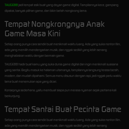
TAUGE88
jadi tempat asik buat yang doyan game digital. Tampilannya kece, gampang
dipakai, banyak pilihan game, dan bikin betah nongkrong lama.
Tempat Nongkrongnya Anak
Game Masa Kini
Setiap orang punya cara sendiri buat menikmati waktu luang. Ada yang suka nonton film,
ada yang memilih mendengarkan musik, dan nggak sedikit yang lebih senang
menghabiskan waktu dengan bermain game.
TAUGE88 hadir buat kamu yang suka dunia game digital dan ingin menikmati suasana
yang santai. Begitu masuk ke halaman utamanya, tampilannya langsung terasa bersih,
modern, dan mudah dipahami. Semua menu disusun dengan rapi, jadi nggak perlu waktu
lama buat menemukan apa yang dicari.
Konsepnya sederhana, yaitu membuat siapa pun merasa nyaman sejak pertama kali
berkunjung.
Tempat Santai Buat Pecinta Game
Setiap orang punya cara sendiri buat menikmati waktu luang. Ada yang suka nonton film,
ada yang memilih mendengarkan musik, dan nggak sedikit yang lebih senang