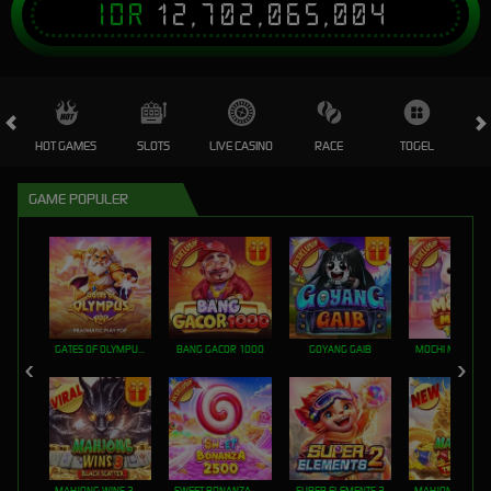
IDR
12,702,065,004
HOT GAMES
SLOTS
LIVE CASINO
RACE
TOGEL
OL
GAME POPULER
GATES OF OLYMPUS POP
BANG GACOR 1000
GOYANG GAIB
MOCHI MANIA 1
MAHJONG WINS 3 – BLACK SCATTER
SWEET BONANZA 2500
SUPER ELEMENTS 2