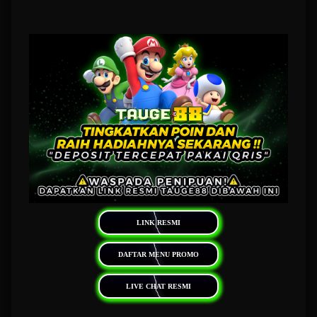
Cocok Buat Isi Waktu Luang
Kadang kita cuma butuh hiburan sebentar setelah seharian bekerja atau kuliah. Momen
seperti ini jadi lebih menyenangkan kalau ada platform yang bisa langsung diakses tanpa
proses yang ribet.
TAUGE88 menawarkan pengalaman yang sederhana. Tinggal buka, pilih game yang
menarik, lalu nikmati waktu santai sesuai keinginan. Nggak perlu bingung mencari menu
atau mengatur banyak hal sebelum mulai.
Konsep seperti inilah yang membuat banyak orang lebih nyaman menggunakan platform
yang praktis.
Komunitas yang Bikin Suasana
Makin Hidup
LINK RESMI
Serunya dunia game bukan cuma ada di dalam permainan, tapi juga dari orang-orang yang
punya hobi sama.
DAFTAR MENU PROMO
Komunitas menjadi salah satu bagian penting karena bisa menjadi tempat berbagi
pengalaman, berdiskusi tentang game favorit, atau sekadar ngobrol santai mengenai
LIVE CHAT RESMI
update terbaru.
Suasana seperti ini membuat pengalaman bermain terasa lebih hidup. Bukan hanya