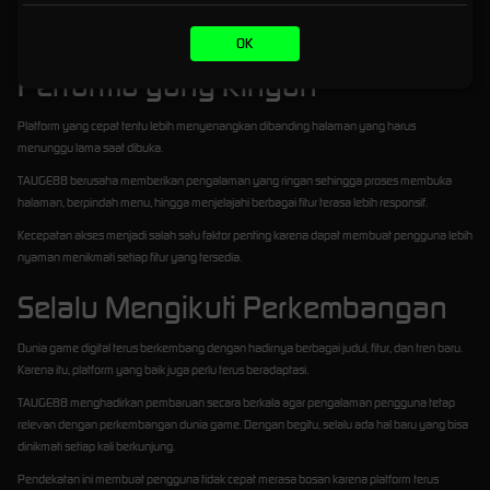
menikmati game sendirian, tetapi juga merasakan kebersamaan dengan sesama pecinta
game digital.
OK
Performa yang Ringan
Platform yang cepat tentu lebih menyenangkan dibanding halaman yang harus
menunggu lama saat dibuka.
TAUGE88 berusaha memberikan pengalaman yang ringan sehingga proses membuka
halaman, berpindah menu, hingga menjelajahi berbagai fitur terasa lebih responsif.
Kecepatan akses menjadi salah satu faktor penting karena dapat membuat pengguna lebih
nyaman menikmati setiap fitur yang tersedia.
Selalu Mengikuti Perkembangan
Dunia game digital terus berkembang dengan hadirnya berbagai judul, fitur, dan tren baru.
Karena itu, platform yang baik juga perlu terus beradaptasi.
TAUGE88 menghadirkan pembaruan secara berkala agar pengalaman pengguna tetap
relevan dengan perkembangan dunia game. Dengan begitu, selalu ada hal baru yang bisa
dinikmati setiap kali berkunjung.
Pendekatan ini membuat pengguna tidak cepat merasa bosan karena platform terus