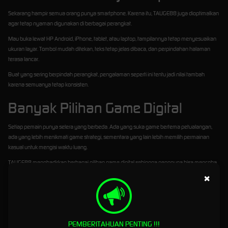
Sekarang hampir semua orang punya smartphone. Karena itu, TAUGE88 juga dioptimalkan
agar tetap nyaman digunakan di berbagai perangkat.
Mau buka lewat HP Android, iPhone, tablet, atau laptop, tampilannya tetap menyesuaikan
ukuran layar. Tombol mudah ditekan, teks tetap jelas dibaca, dan perpindahan halaman
terasa lancar.
Buat yang sering berpindah perangkat, pengalaman seperti ini tentu jadi nilai tambah
karena semuanya tetap konsisten.
Banyak Pilihan Game Digital
Setiap pemain punya selera yang berbeda. Ada yang suka game bertema petualangan,
ada yang lebih menikmati game strategi, sementara yang lain lebih memilih permainan
kasual untuk mengisi waktu luang.
TAUGE88 menghadirkan berbagai pilihan game digital sehingga pengguna bisa mencoba
banyak pengalaman berbeda dalam satu tempat. Dengan koleksi yang terus berkembang,
×
selalu ada sesuatu yang menarik untuk dijelajahi.
Hal ini membuat suasana tetap terasa segar karena pengguna tidak hanya memainkan
jenis permainan yang itu-itu saja.
PEMBERITAHUAN PENTING !!!