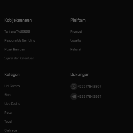
Kebijaksanaan
Platform
Tentang TAUGE88
Promosi
Responsible Gambling
Loyalty
Pusat Bantuan
Referral
Syarat dan Ketentuan
Kategori
Dukungan
Hot Games
+85517942967
Slots
+85517942967
Live Casino
Race
Togel
Olahraga