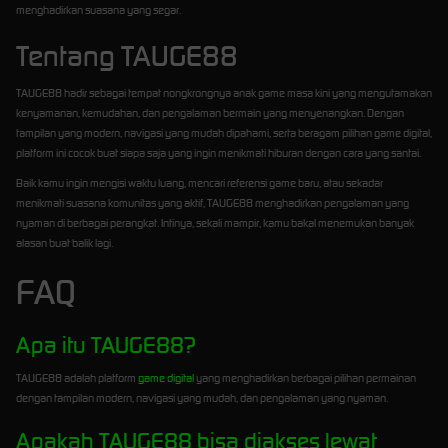
menghadirkan suasana yang segar.
Tentang TAUGE88
TAUGE88 hadir sebagai tempat nongkrongnya anak game masa kini yang mengutamakan
kenyamanan, kemudahan, dan pengalaman bermain yang menyenangkan. Dengan
tampilan yang modern, navigasi yang mudah dipahami, serta beragam pilihan game digital,
platform ini cocok buat siapa saja yang ingin menikmati hiburan dengan cara yang santai.
Baik kamu ingin mengisi waktu luang, mencari referensi game baru, atau sekadar
menikmati suasana komunitas yang aktif, TAUGE88 menghadirkan pengalaman yang
nyaman di berbagai perangkat. Intinya, sekali mampir, kamu bakal menemukan banyak
alasan buat balik lagi.
FAQ
Apa itu TAUGE88?
TAUGE88 adalah platform
game digital
yang menghadirkan berbagai pilihan permainan
dengan tampilan modern, navigasi yang mudah, dan pengalaman yang nyaman.
Apakah TAUGE88 bisa diakses lewat