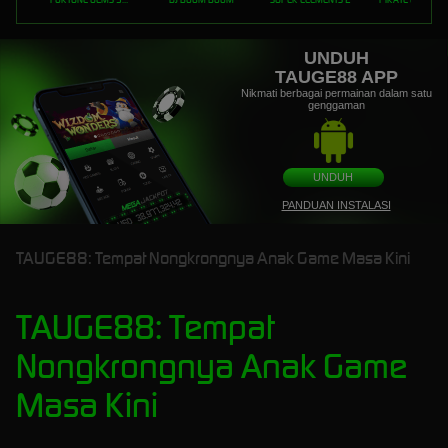
UNDUH
TAUGE88 APP
Nikmati berbagai permainan dalam satu
genggaman
UNDUH
PANDUAN INSTALASI
TAUGE88: Tempat Nongkrongnya Anak Game Masa Kini
TAUGE88: Tempat
Nongkrongnya Anak Game
Masa Kini