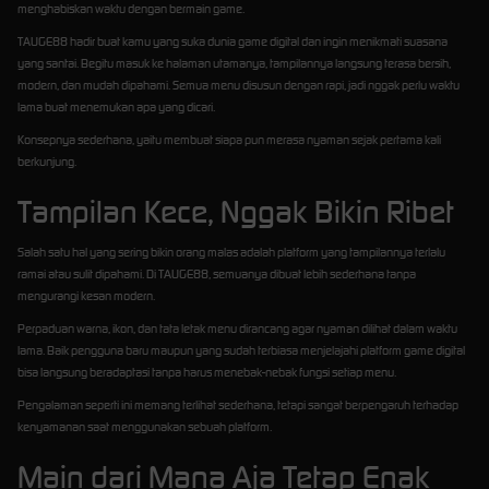
menghabiskan waktu dengan bermain game.
TAUGE88 hadir buat kamu yang suka dunia game digital dan ingin menikmati suasana
yang santai. Begitu masuk ke halaman utamanya, tampilannya langsung terasa bersih,
modern, dan mudah dipahami. Semua menu disusun dengan rapi, jadi nggak perlu waktu
lama buat menemukan apa yang dicari.
Konsepnya sederhana, yaitu membuat siapa pun merasa nyaman sejak pertama kali
berkunjung.
Tampilan Kece, Nggak Bikin Ribet
Salah satu hal yang sering bikin orang malas adalah platform yang tampilannya terlalu
ramai atau sulit dipahami. Di TAUGE88, semuanya dibuat lebih sederhana tanpa
mengurangi kesan modern.
Perpaduan warna, ikon, dan tata letak menu dirancang agar nyaman dilihat dalam waktu
lama. Baik pengguna baru maupun yang sudah terbiasa menjelajahi platform game digital
bisa langsung beradaptasi tanpa harus menebak-nebak fungsi setiap menu.
Pengalaman seperti ini memang terlihat sederhana, tetapi sangat berpengaruh terhadap
kenyamanan saat menggunakan sebuah platform.
Main dari Mana Aja Tetap Enak