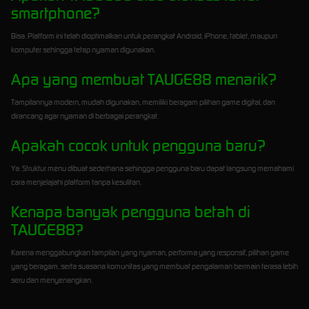
smartphone?
Bisa. Platform ini telah dioptimalkan untuk perangkat Android, iPhone, tablet, maupun
komputer sehingga tetap nyaman digunakan.
Apa yang membuat TAUGE88 menarik?
Tampilannya modern, mudah digunakan, memiliki beragam pilihan game digital, dan
dirancang agar nyaman di berbagai perangkat.
Apakah cocok untuk pengguna baru?
Ya. Struktur menu dibuat sederhana sehingga pengguna baru dapat langsung memahami
cara menjelajahi platform tanpa kesulitan.
Kenapa banyak pengguna betah di
TAUGE88?
Karena menggabungkan tampilan yang nyaman, performa yang responsif, pilihan game
yang beragam, serta suasana komunitas yang membuat pengalaman bermain terasa lebih
seru dan menyenangkan.