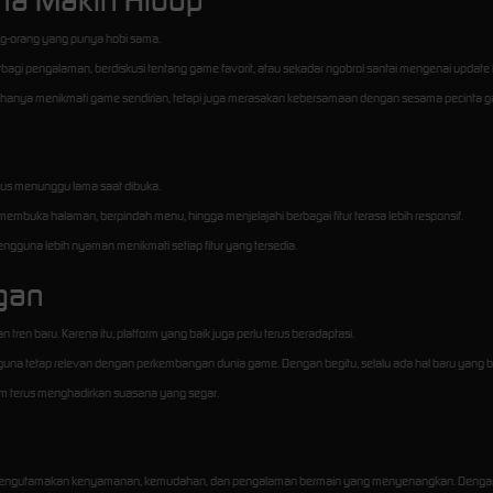
na Makin Hidup
ng-orang yang punya hobi sama.
bagi pengalaman, berdiskusi tentang game favorit, atau sekadar ngobrol santai mengenai update 
 hanya menikmati game sendirian, tetapi juga merasakan kebersamaan dengan sesama pecinta ga
rus menunggu lama saat dibuka.
uka halaman, berpindah menu, hingga menjelajahi berbagai fitur terasa lebih responsif.
ngguna lebih nyaman menikmati setiap fitur yang tersedia.
gan
 tren baru. Karena itu, platform yang baik juga perlu terus beradaptasi.
tetap relevan dengan perkembangan dunia game. Dengan begitu, selalu ada hal baru yang bisa 
m terus menghadirkan suasana yang segar.
mengutamakan kenyamanan, kemudahan, dan pengalaman bermain yang menyenangkan. Dengan t