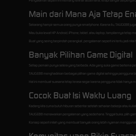
Pengalaman seperti ini memang terlihat sederhana, tetapi sangat berpeng
Main dari Mana Aja Tetap En
Sekarang hampir semua orang punya smartphone. Karena itu, TAUGE88 juga 
Mau buka lewat HP Android, iPhone, tablet, atau laptop, tampilannya tetap m
Buat yang sering berpindah perangkat, pengalaman seperti ini tentu jadi nil
Banyak Pilihan Game Digital
Setiap pemain punya selera yang berbeda. Ada yang suka game bertema petua
TAUGE88 menghadirkan berbagai pilihan game digital sehingga pengguna bis
Hal ini membuat suasana tetap terasa segar karena pengguna tidak hanya mem
Cocok Buat Isi Waktu Luang
Kadang kita cuma butuh hiburan sebentar setelah seharian bekerja atau kulia
TAUGE88 menawarkan pengalaman yang sederhana. Tinggal buka, pilih game y
Konsep seperti inilah yang membuat banyak orang lebih nyaman menggunaka