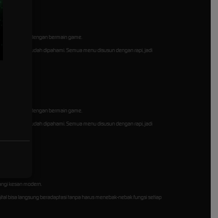
habiskan waktu dengan bermain game.
modern, dan mudah dipahami. Semua menu disusun dengan rapi, jadi
habiskan waktu dengan bermain game.
modern, dan mudah dipahami. Semua menu disusun dengan rapi, jadi
rangi kesan modern.
ital bisa langsung beradaptasi tanpa harus menebak-nebak fungsi setiap