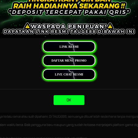
Game Masa Kini
a nonton film, ada yang memilih mendengarkan musik, dan nggak sedikit yang lebih senang meng
 suasana yang santai. Begitu masuk ke halaman utamanya, tampilannya langsung terasa bersih, 
ma kali berkunjung.
LINK RESMI
Game
DAFTAR MENU PROMO
a nonton film, ada yang memilih mendengarkan musik, dan nggak sedikit yang lebih senang meng
LIVE CHAT RESMI
 suasana yang santai. Begitu masuk ke halaman utamanya, tampilannya langsung terasa bersih, 
ma kali berkunjung.
OK
ibet
nya terlalu ramai atau sulit dipahami. Di TAUGE88, semuanya dibuat lebih sederhana tanpa mengu
dalam waktu lama. Baik pengguna baru maupun yang sudah terbiasa menjelajahi platform game dig