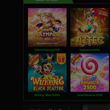
Gates of Olympus POP
Treasures of Aztec
Wukong - Black Scatter
Sweet Bonanza 2500