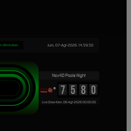
Jum, 07-Agt-2026 14.59.50
kan.
Pemeliharaan Terjadwal: Live22 pada 07-Agt-2026 dari 13.37.36 sampai 22.00.00. Sela
Nex4D Pools Night
Live Draw Kam, 06-Agt-2026 00.00.00