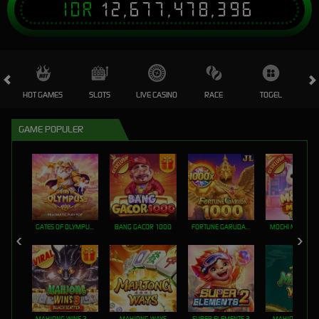
IDR
12,677,478,396
HOT GAMES
SLOTS
LIVE CASINO
RACE
TOGEL
OL
GAME POPULER
GATES OF OLYMPUS POP
BANG GACOR 1000
FORTUNE GARUDA 1000
MOCHI MANIA 1
MAHJONG WINS 3 – BLACK SCATTER
MAHJONG WAYS
SUPER ELEMENTS 2
MAHJONG WAYS