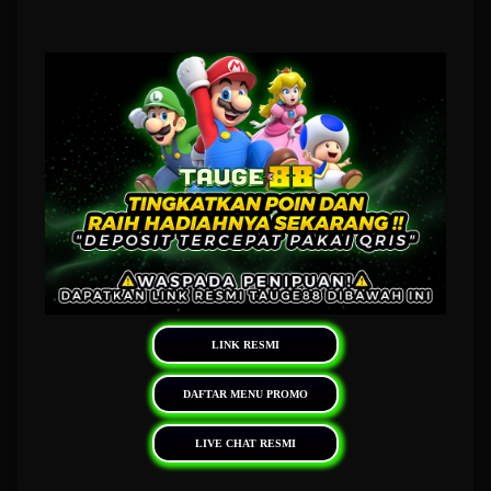
Cocok Buat Isi Waktu Luang
Kadang kita cuma butuh hiburan sebentar setelah seharian bekerja atau kuliah. Momen
seperti ini jadi lebih menyenangkan kalau ada platform yang bisa langsung diakses tanpa
proses yang ribet.
TAUGE88 menawarkan pengalaman yang sederhana. Tinggal buka, pilih game yang
menarik, lalu nikmati waktu santai sesuai keinginan. Nggak perlu bingung mencari menu
atau mengatur banyak hal sebelum mulai.
Konsep seperti inilah yang membuat banyak orang lebih nyaman menggunakan platform
yang praktis.
Komunitas yang Bikin Suasana
Makin Hidup
LINK RESMI
Serunya dunia game bukan cuma ada di dalam permainan, tapi juga dari orang-orang yang
punya hobi sama.
DAFTAR MENU PROMO
Komunitas menjadi salah satu bagian penting karena bisa menjadi tempat berbagi
pengalaman, berdiskusi tentang game favorit, atau sekadar ngobrol santai mengenai
LIVE CHAT RESMI
update terbaru.
Suasana seperti ini membuat pengalaman bermain terasa lebih hidup. Bukan hanya