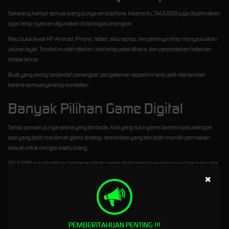
Sekarang hampir semua orang punya smartphone. Karena itu, TAUGE88 juga dioptimalkan
agar tetap nyaman digunakan di berbagai perangkat.
Mau buka lewat HP Android, iPhone, tablet, atau laptop, tampilannya tetap menyesuaikan
ukuran layar. Tombol mudah ditekan, teks tetap jelas dibaca, dan perpindahan halaman
terasa lancar.
Buat yang sering berpindah perangkat, pengalaman seperti ini tentu jadi nilai tambah
karena semuanya tetap konsisten.
Banyak Pilihan Game Digital
Setiap pemain punya selera yang berbeda. Ada yang suka game bertema petualangan,
ada yang lebih menikmati game strategi, sementara yang lain lebih memilih permainan
kasual untuk mengisi waktu luang.
TAUGE88 menghadirkan berbagai pilihan game digital sehingga pengguna bisa mencoba
banyak pengalaman berbeda dalam satu tempat. Dengan koleksi yang terus berkembang,
×
selalu ada sesuatu yang menarik untuk dijelajahi.
Hal ini membuat suasana tetap terasa segar karena pengguna tidak hanya memainkan
jenis permainan yang itu-itu saja.
PEMBERITAHUAN PENTING !!!