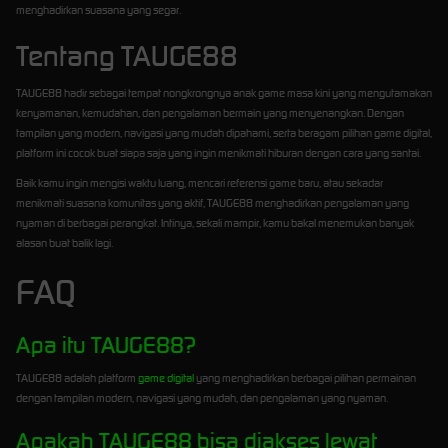
menghadirkan suasana yang segar.
Tentang TAUGE88
TAUGE88 hadir sebagai tempat nongkrongnya anak game masa kini yang mengutamakan
kenyamanan, kemudahan, dan pengalaman bermain yang menyenangkan. Dengan
tampilan yang modern, navigasi yang mudah dipahami, serta beragam pilihan game digital,
platform ini cocok buat siapa saja yang ingin menikmati hiburan dengan cara yang santai.
Baik kamu ingin mengisi waktu luang, mencari referensi game baru, atau sekadar
menikmati suasana komunitas yang aktif, TAUGE88 menghadirkan pengalaman yang
nyaman di berbagai perangkat. Intinya, sekali mampir, kamu bakal menemukan banyak
alasan buat balik lagi.
FAQ
Apa itu TAUGE88?
TAUGE88 adalah platform
game digital
yang menghadirkan berbagai pilihan permainan
dengan tampilan modern, navigasi yang mudah, dan pengalaman yang nyaman.
Apakah TAUGE88 bisa diakses lewat