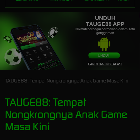
UNDUH
TAUGE88 APP
Nikmati berbagai permainan dalam satu
genggaman
UNDUH
PANDUAN INSTALASI
TAUGE88: Tempat Nongkrongnya Anak Game Masa Kini
TAUGE88: Tempat
Nongkrongnya Anak Game
Masa Kini