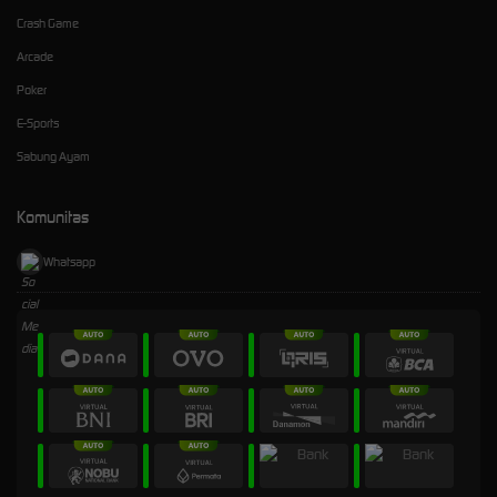
Crash Game
Arcade
Poker
E-Sports
Sabung Ayam
Komunitas
Whatsapp