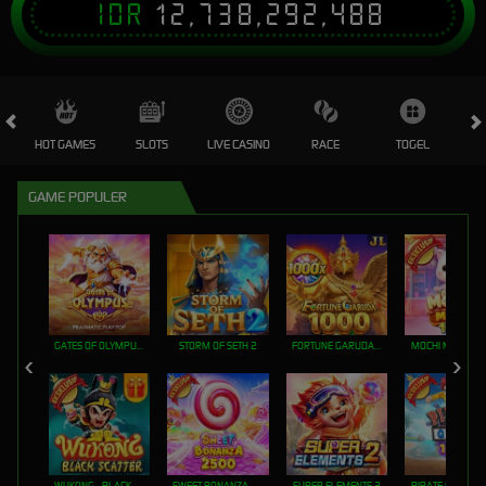
IDR
12,738,292,488
HOT GAMES
SLOTS
LIVE CASINO
RACE
TOGEL
OL
GAME POPULER
GATES OF OLYMPUS POP
STORM OF SETH 2
FORTUNE GARUDA 1000
MOCHI MANIA 1
WUKONG - BLACK SCATTER
SWEET BONANZA 2500
SUPER ELEMENTS 2
PIRATE QUEST 1