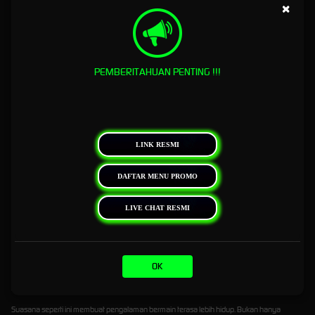
Cocok Buat Isi Waktu Luang
×
Kadang kita cuma butuh hiburan sebentar setelah seharian bekerja atau kuliah. Momen
seperti ini jadi lebih menyenangkan kalau ada platform yang bisa langsung diakses tanpa
proses yang ribet.
PEMBERITAHUAN PENTING !!!
TAUGE88 menawarkan pengalaman yang sederhana. Tinggal buka, pilih game yang
menarik, lalu nikmati waktu santai sesuai keinginan. Nggak perlu bingung mencari menu
atau mengatur banyak hal sebelum mulai.
Konsep seperti inilah yang membuat banyak orang lebih nyaman menggunakan platform
yang praktis.
LINK RESMI
Komunitas yang Bikin Suasana
DAFTAR MENU PROMO
Makin Hidup
LIVE CHAT RESMI
Serunya dunia game bukan cuma ada di dalam permainan, tapi juga dari orang-orang yang
punya hobi sama.
Komunitas menjadi salah satu bagian penting karena bisa menjadi tempat berbagi
OK
pengalaman, berdiskusi tentang game favorit, atau sekadar ngobrol santai mengenai
update terbaru.
Suasana seperti ini membuat pengalaman bermain terasa lebih hidup. Bukan hanya