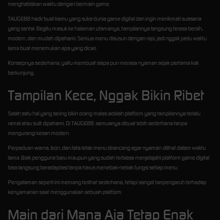
menghabiskan waktu dengan bermain game.
TAUGE88 hadir buat kamu yang suka dunia game digital dan ingin menikmati suasana
yang santai. Begitu masuk ke halaman utamanya, tampilannya langsung terasa bersih,
modern, dan mudah dipahami. Semua menu disusun dengan rapi, jadi nggak perlu waktu
lama buat menemukan apa yang dicari.
Konsepnya sederhana, yaitu membuat siapa pun merasa nyaman sejak pertama kali
berkunjung.
Tampilan Kece, Nggak Bikin Ribet
Salah satu hal yang sering bikin orang malas adalah platform yang tampilannya terlalu
ramai atau sulit dipahami. Di TAUGE88, semuanya dibuat lebih sederhana tanpa
mengurangi kesan modern.
Perpaduan warna, ikon, dan tata letak menu dirancang agar nyaman dilihat dalam waktu
lama. Baik pengguna baru maupun yang sudah terbiasa menjelajahi platform game digital
bisa langsung beradaptasi tanpa harus menebak-nebak fungsi setiap menu.
Pengalaman seperti ini memang terlihat sederhana, tetapi sangat berpengaruh terhadap
kenyamanan saat menggunakan sebuah platform.
Main dari Mana Aja Tetap Enak