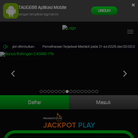
×
TAUGE88 Aplikasi Mobile
UNDUH
Jangan tampilkan lagi hari ini
 mungkin ditimbulkan.
Pemeliharaan Terjadwal: MarbleX pada 31-Jul-2026 dari 00.00.00 sa
Daftar
Masuk
JACKPOT
PLAY