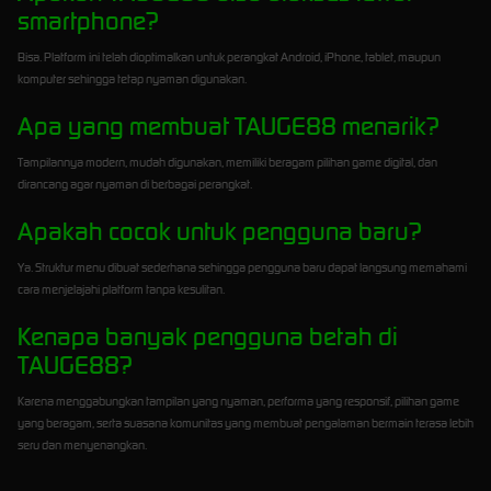
smartphone?
Bisa. Platform ini telah dioptimalkan untuk perangkat Android, iPhone, tablet, maupun
komputer sehingga tetap nyaman digunakan.
Apa yang membuat TAUGE88 menarik?
Tampilannya modern, mudah digunakan, memiliki beragam pilihan game digital, dan
dirancang agar nyaman di berbagai perangkat.
Apakah cocok untuk pengguna baru?
Ya. Struktur menu dibuat sederhana sehingga pengguna baru dapat langsung memahami
cara menjelajahi platform tanpa kesulitan.
Kenapa banyak pengguna betah di
TAUGE88?
Karena menggabungkan tampilan yang nyaman, performa yang responsif, pilihan game
yang beragam, serta suasana komunitas yang membuat pengalaman bermain terasa lebih
seru dan menyenangkan.