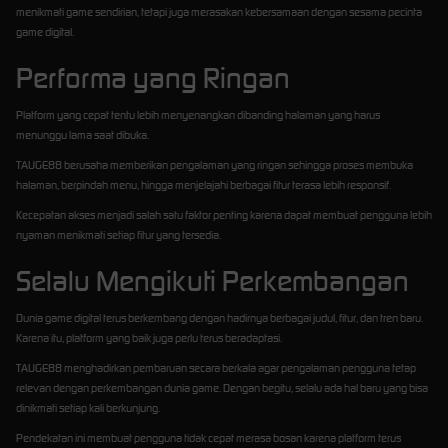
menikmati game sendirian, tetapi juga merasakan kebersamaan dengan sesama pecinta
game digital.
Performa yang Ringan
Platform yang cepat tentu lebih menyenangkan dibanding halaman yang harus
menunggu lama saat dibuka.
TAUGE88 berusaha memberikan pengalaman yang ringan sehingga proses membuka
halaman, berpindah menu, hingga menjelajahi berbagai fitur terasa lebih responsif.
Kecepatan akses menjadi salah satu faktor penting karena dapat membuat pengguna lebih
nyaman menikmati setiap fitur yang tersedia.
Selalu Mengikuti Perkembangan
Dunia game digital terus berkembang dengan hadirnya berbagai judul, fitur, dan tren baru.
Karena itu, platform yang baik juga perlu terus beradaptasi.
TAUGE88 menghadirkan pembaruan secara berkala agar pengalaman pengguna tetap
relevan dengan perkembangan dunia game. Dengan begitu, selalu ada hal baru yang bisa
dinikmati setiap kali berkunjung.
Pendekatan ini membuat pengguna tidak cepat merasa bosan karena platform terus