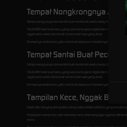
Tempat Nongkrongnya Anak 
Setiap orang punya cara sendiri buat menikmati waktu luang. Ada yang suk
TAUGE88 hadir buat kamu yang suka dunia game digital dan ingin menikmati
nggak perlu waktu lama buat menemukan apa yang dicari.
Konsepnya sederhana, yaitu membuat siapa pun merasa nyaman sejak perta
Tempat Santai Buat Pecinta 
Setiap orang punya cara sendiri buat menikmati waktu luang. Ada yang suk
TAUGE88 hadir buat kamu yang suka dunia game digital dan ingin menikmati
nggak perlu waktu lama buat menemukan apa yang dicari.
Konsepnya sederhana, yaitu membuat siapa pun merasa nyaman sejak perta
Tampilan Kece, Nggak Bikin R
Salah satu hal yang sering bikin orang malas adalah platform yang tampilan
Perpaduan warna, ikon, dan tata letak menu dirancang agar nyaman dilihat 
menu.