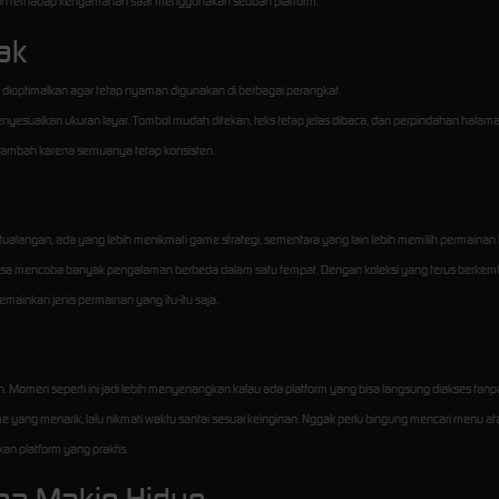
aruh terhadap kenyamanan saat menggunakan sebuah platform.
ak
dioptimalkan agar tetap nyaman digunakan di berbagai perangkat.
enyesuaikan ukuran layar. Tombol mudah ditekan, teks tetap jelas dibaca, dan perpindahan halaman
ai tambah karena semuanya tetap konsisten.
langan, ada yang lebih menikmati game strategi, sementara yang lain lebih memilih permainan k
a mencoba banyak pengalaman berbeda dalam satu tempat. Dengan koleksi yang terus berkembang
ainkan jenis permainan yang itu-itu saja.
h. Momen seperti ini jadi lebih menyenangkan kalau ada platform yang bisa langsung diakses tanpa
ang menarik, lalu nikmati waktu santai sesuai keinginan. Nggak perlu bingung mencari menu at
n platform yang praktis.