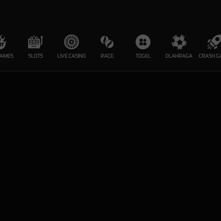
GAMES
SLOTS
LIVE CASINO
RACE
TOGEL
OLAHRAGA
CRASH 