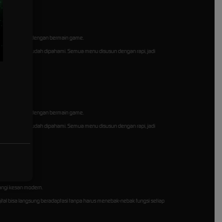
habiskan waktu dengan bermain game.
modern, dan mudah dipahami. Semua menu disusun dengan rapi, jadi
habiskan waktu dengan bermain game.
modern, dan mudah dipahami. Semua menu disusun dengan rapi, jadi
rangi kesan modern.
ital bisa langsung beradaptasi tanpa harus menebak-nebak fungsi setiap