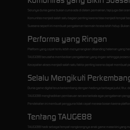
Komunitas yang Bikin Suasa
Serunya dunia game bukan cuma ada di dalam permainan, tapi juga dari ora
Komunitas menjadi salah satu bagian penting karena bisa menjadi tempat ber
Suasana seperti ini membuat pengalaman bermain terasa lebih hidup. Bukan
Performa yang Ringan
Platform yang cepat tentu lebih menyenangkan dibanding halaman yang ha
TAUGE88 berusaha memberikan pengalaman yang ringan sehingga proses memb
Kecepatan akses menjadi salah satu faktor penting karena dapat membuat pe
Selalu Mengikuti Perkemban
Dunia game digital terus berkembang dengan hadirnya berbagai judul, fitur, dan
TAUGE88 menghadirkan pembaruan secara berkala agar pengalaman pengguna 
Pendekatan ini membuat pengguna tidak cepat merasa bosan karena platfor
Tentang TAUGE88
TAUGE88 hadir sebagai tempat nongkrongnya anak game masa kini yang 