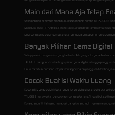
Pengalaman seperti ini memang terlihat sederhana, tetapi sangat berpeng
Main dari Mana Aja Tetap En
Sekarang hampir semua orang punya smartphone. Karena itu, TAUGE88 juga 
Mau buka lewat HP Android, iPhone, tablet, atau laptop, tampilannya tetap m
Buat yang sering berpindah perangkat, pengalaman seperti ini tentu jadi nil
Banyak Pilihan Game Digital
Setiap pemain punya selera yang berbeda. Ada yang suka game bertema petua
TAUGE88 menghadirkan berbagai pilihan game digital sehingga pengguna bis
Hal ini membuat suasana tetap terasa segar karena pengguna tidak hanya mem
Cocok Buat Isi Waktu Luang
Kadang kita cuma butuh hiburan sebentar setelah seharian bekerja atau kulia
TAUGE88 menawarkan pengalaman yang sederhana. Tinggal buka, pilih game y
Konsep seperti inilah yang membuat banyak orang lebih nyaman menggunaka