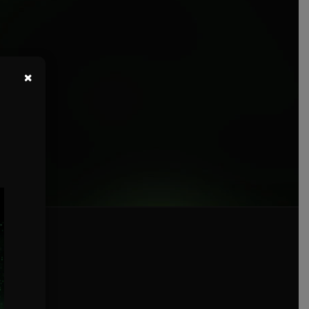
×
Pindai kode
untuk Und
Android A
i