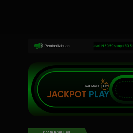
Pemberitahuan
meliharaan Terjadwal: PP Virtual Sports pada 30-Jun-2026 dari 14.59.59 sampai 30-Sep-2026 14
JACKPOT
PLAY
GAME POPULER